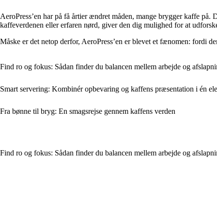
AeroPress’en har på få årtier ændret måden, mange brygger kaffe på. D
kaffeverdenen eller erfaren nørd, giver den dig mulighed for at udforske
Måske er det netop derfor, AeroPress’en er blevet et fænomen: fordi den
Find ro og fokus: Sådan finder du balancen mellem arbejde og afslapni
Smart servering: Kombinér opbevaring og kaffens præsentation i én el
Fra bønne til bryg: En smagsrejse gennem kaffens verden
Find ro og fokus: Sådan finder du balancen mellem arbejde og afslapni