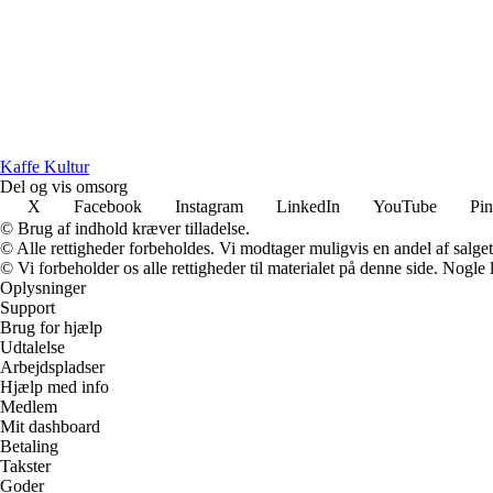
Kaffe Kultur
Del og vis omsorg
X
Facebook
Instagram
LinkedIn
YouTube
Pin
© Brug af indhold kræver tilladelse.
© Alle rettigheder forbeholdes. Vi modtager muligvis en andel af salget,
© Vi forbeholder os alle rettigheder til materialet på denne side. Nogle
Oplysninger
Support
Brug for hjælp
Udtalelse
Arbejdspladser
Hjælp med info
Medlem
Mit dashboard
Betaling
Takster
Goder