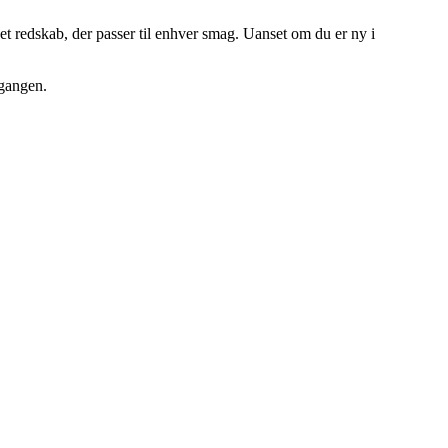
t redskab, der passer til enhver smag. Uanset om du er ny i
 gangen.