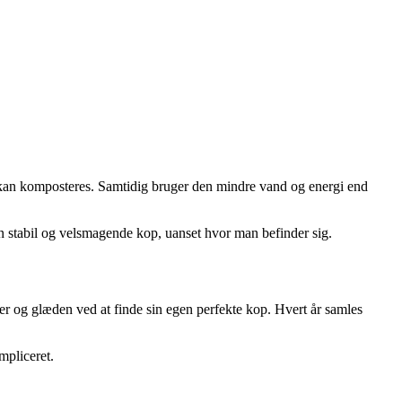
m kan komposteres. Samtidig bruger den mindre vand og energi end
en stabil og velsmagende kop, uanset hvor man befinder sig.
er og glæden ved at finde sin egen perfekte kop. Hvert år samles
mpliceret.