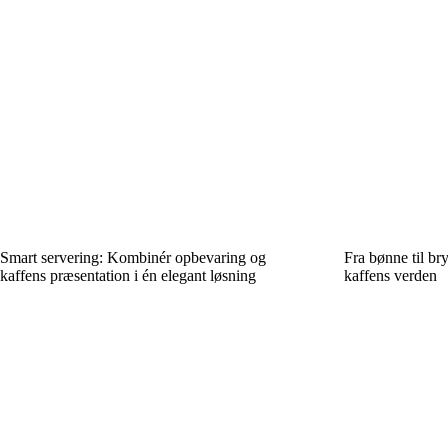
Smart servering: Kombinér opbevaring og
Fra bønne til b
kaffens præsentation i én elegant løsning
kaffens verden