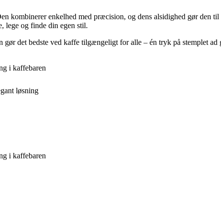
en kombinerer enkelhed med præcision, og dens alsidighed gør den til e
, lege og finde din egen stil.
 gør det bedste ved kaffe tilgængeligt for alle – én tryk på stemplet ad
ng i kaffebaren
egant løsning
ng i kaffebaren