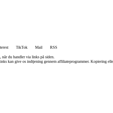
terest
TikTok
Mail
RSS
 når du handler via links på siden.
 links kan give os indtjening gennem affiliateprogrammer. Kopiering elle