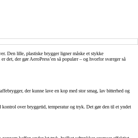
er. Den lille, plastiske brygger ligner måske et stykke
 er det, der gør AeroPress’en så populær – og hvorfor sværger så
affebrygger, der kunne lave en kop med stor smag, lav bitterhed og
kontrol over bryggetid, temperatur og tryk. Det gør den til et yndet