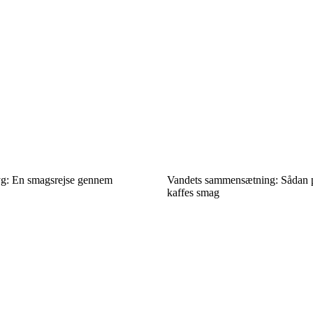
ryg: En smagsrejse gennem
Vandets sammensætning: Sådan p
kaffes smag