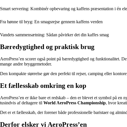
Smart servering: Kombinér opbevaring og kaffens præsentation i én el
Fra bønne til bryg: En smagsrejse gennem kaffens verden
Vandets sammensætning: Sådan påvirker det din kaffes smag
Bæredygtighed og praktisk brug
AeroPress’en scorer også point på bæredygtighed og funktionalitet. De
mange andre bryggemetoder.
Den kompakte størrelse gør den perfekt til rejser, camping eller kontor
Et fællesskab omkring en kop
AeroPress’en er ikke bare et redskab – den er blevet et symbol på en 
tusindvis af deltagere til
World AeroPress Championship
, hvor kreat
Det er et fællesskab, der forener både professionelle baristaer og almin
Derfor elsker vi AeroPress’en