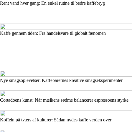
Rent vand hver gang: En enkel rutine til bedre kaffebryg
Kaffe gennem tiden: Fra handelsvare til globalt fænomen
Nye smagsoplevelser: Kaffebarernes kreative smagseksperimenter
Cortadoens kunst: Når mælkens sødme balancerer espressoens styrke
Koffein på tværs af kulturer: Sådan nydes kaffe verden over