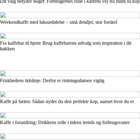
Dit valg betyder noget: Forbrugernes rolle i kaffens vej fra mark til kop
Weekendkaffe med luksusfølelse – små detaljer, stor forskel
Fra kaffebar til hjem: Brug kaffebarens udvalg som inspiration i dit
køkken
Friskhedens tidslinje: Derfor er ristningsdatoen vigtig
Kaffe på farten: Sådan nyder du den perfekte kop, uanset hvor du er
Kaffe i forandring: Drikkens rolle i tidens trends og forbrugsvaner