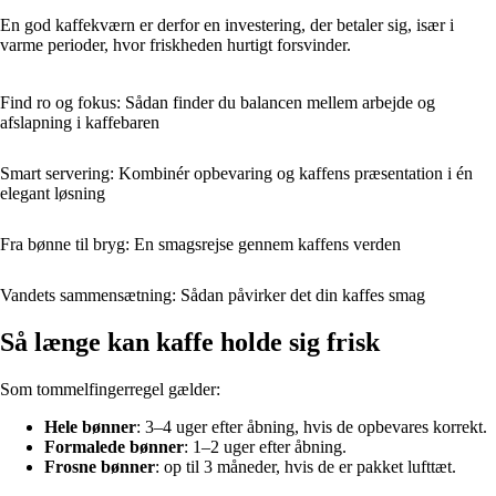
En god kaffekværn er derfor en investering, der betaler sig, især i
varme perioder, hvor friskheden hurtigt forsvinder.
Find ro og fokus: Sådan finder du balancen mellem arbejde og
afslapning i kaffebaren
Smart servering: Kombinér opbevaring og kaffens præsentation i én
elegant løsning
Fra bønne til bryg: En smagsrejse gennem kaffens verden
Vandets sammensætning: Sådan påvirker det din kaffes smag
Så længe kan kaffe holde sig frisk
Som tommelfingerregel gælder:
Hele bønner
: 3–4 uger efter åbning, hvis de opbevares korrekt.
Formalede bønner
: 1–2 uger efter åbning.
Frosne bønner
: op til 3 måneder, hvis de er pakket lufttæt.