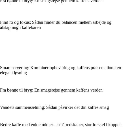
Fra bønne til bryg: En smagsrejse gennem kaffens verden
Find ro og fokus: Sådan finder du balancen mellem arbejde og
afslapning i kaffebaren
Smart servering: Kombinér opbevaring og kaffens præsentation i én
elegant løsning
Fra bønne til bryg: En smagsrejse gennem kaffens verden
Vandets sammensætning: Sådan påvirker det din kaffes smag
Bedre kaffe med enkle midler – små redskaber, stor forskel i koppen